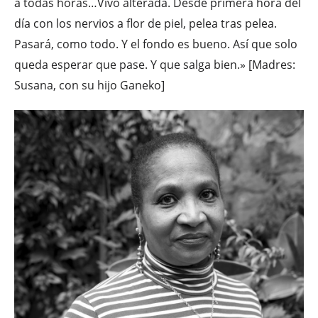
a todas horas…Vivo alterada. Desde primera hora del
día con los nervios a flor de piel, pelea tras pelea.
Pasará, como todo. Y el fondo es bueno. Así que solo
queda esperar que pase. Y que salga bien.» [Madres:
Susana, con su hijo Ganeko]