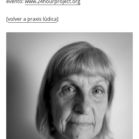
evento:
www.24hourproject.org
[
volver a praxis lúdica
]