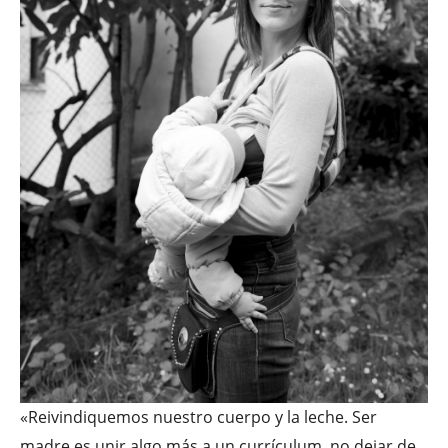
«Reivindiquemos nuestro cuerpo y la leche. Ser
madre es unir algo más a un currículum, no dejar de