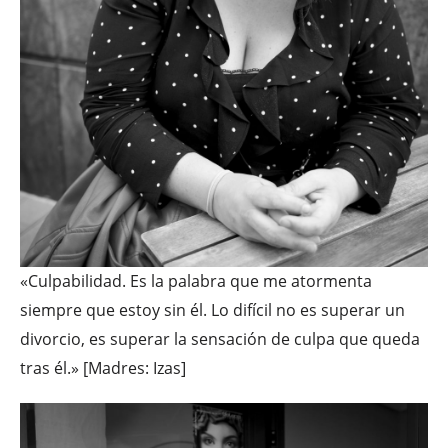
«Culpabilidad. Es la palabra que me atormenta
siempre que estoy sin él. Lo difícil no es superar un
divorcio, es superar la sensación de culpa que queda
tras él.» [Madres: Izas]