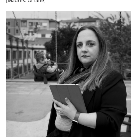
[Madres: Oihane]